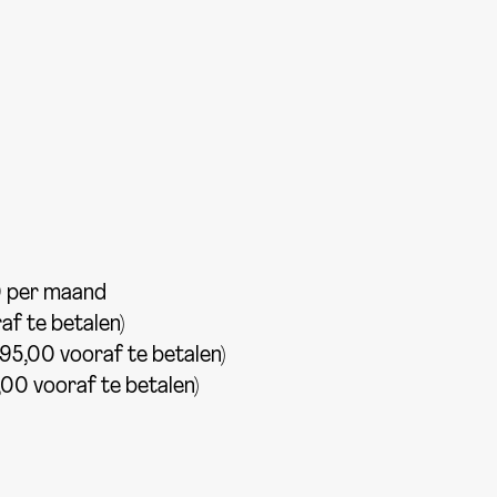
0 per maand
f te betalen)
5,00 vooraf te betalen)
0 vooraf te betalen)